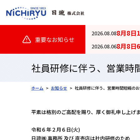
8月8日
2026.08.08
重要なお知らせ
8月8日
2026.08.06
社員研修に伴う、営業時
ホーム
お知らせ
社員研修に伴う、営業時間短縮のお
平素は格別のご高配を賜り、厚く御礼申し上げ
令和６年２月６日(火)
日琉㈱ 事務所 及び 直売店は社内研修のため