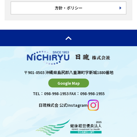
方針・ポリシー
〒901-0503 沖縄県島尻郡八重瀬町字新城1880番地
Google Map
TEL：098-998-1953 FAX：098-998-1955
日琉株式会 公式Instagram